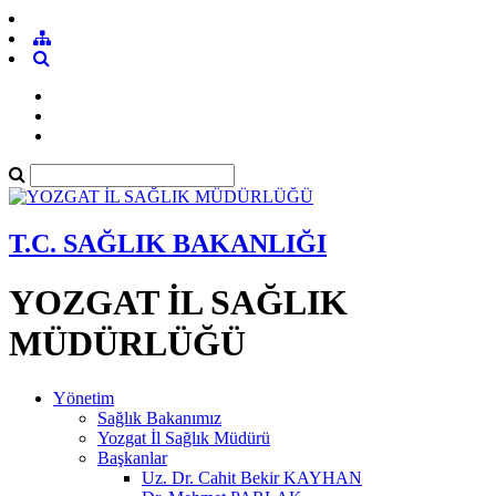
T.C. SAĞLIK BAKANLIĞI
YOZGAT İL SAĞLIK
MÜDÜRLÜĞÜ
Yönetim
Sağlık Bakanımız
Yozgat İl Sağlık Müdürü
Başkanlar
Uz. Dr. Cahit Bekir KAYHAN