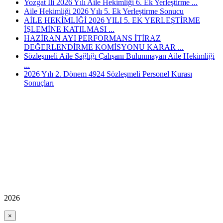
Yozgat İli 2026 Yılı Aile Hekimliği 6. Ek Yerleştirme ...
Aile Hekimliği 2026 Yılı 5. Ek Yerleştirme Sonucu
AİLE HEKİMLİĞİ 2026 YILI 5. EK YERLEŞTİRME
İŞLEMİNE KATILMASI ...
HAZİRAN AYI PERFORMANS İTİRAZ
DEĞERLENDİRME KOMİSYONU KARAR ...
Sözleşmeli Aile Sağlığı Çalışanı Bulunmayan Aile Hekimliği
...
2026 Yılı 2. Dönem 4924 Sözleşmeli Personel Kurası
Sonuçları
2026
×