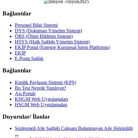
Bağlantılar
Personel Bilgi Sistemi
DYS (Doküman Yönetim Sistemi)
ÖBS (Ölüm Bildirim Sistemi)
HSYS (Halk Sağlığı Yönetim Sistemi)
EKİP Portal (Entegre Kurumsal İşlem Platformu)
EKİP
E-Posta Sağlık
Bağlantılar
Kimlik Paylaşım Sistemi (KPS)
Bu Test Nerede Yapılıyor?
Aşı Portalı
KHGM Web Uygulamaları
HSGM Web Uygulamaları
Duyurular/ İlanlar
Sözleşmeli Aile Sağlığı Çalışanı Bulunmayan Aile Hekimliği
...