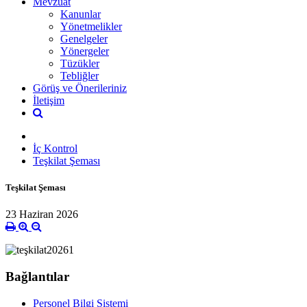
Mevzuat
Kanunlar
Yönetmelikler
Genelgeler
Yönergeler
Tüzükler
Tebliğler
Görüş ve Önerileriniz
İletişim
İç Kontrol
Teşkilat Şeması
Teşkilat Şeması
23 Haziran 2026
Bağlantılar
Personel Bilgi Sistemi