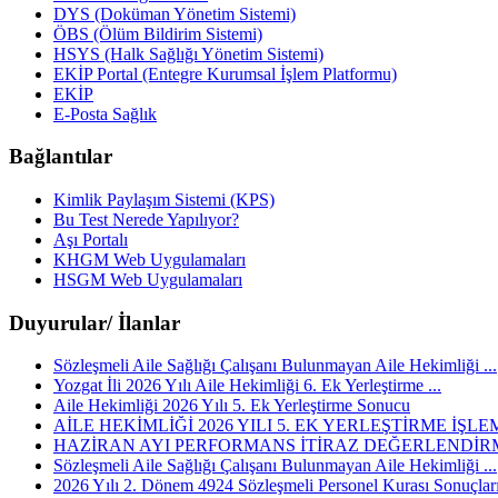
DYS (Doküman Yönetim Sistemi)
ÖBS (Ölüm Bildirim Sistemi)
HSYS (Halk Sağlığı Yönetim Sistemi)
EKİP Portal (Entegre Kurumsal İşlem Platformu)
EKİP
E-Posta Sağlık
Bağlantılar
Kimlik Paylaşım Sistemi (KPS)
Bu Test Nerede Yapılıyor?
Aşı Portalı
KHGM Web Uygulamaları
HSGM Web Uygulamaları
Duyurular/ İlanlar
Sözleşmeli Aile Sağlığı Çalışanı Bulunmayan Aile Hekimliği ...
Yozgat İli 2026 Yılı Aile Hekimliği 6. Ek Yerleştirme ...
Aile Hekimliği 2026 Yılı 5. Ek Yerleştirme Sonucu
AİLE HEKİMLİĞİ 2026 YILI 5. EK YERLEŞTİRME İŞLEM
HAZİRAN AYI PERFORMANS İTİRAZ DEĞERLENDİRM
Sözleşmeli Aile Sağlığı Çalışanı Bulunmayan Aile Hekimliği ...
2026 Yılı 2. Dönem 4924 Sözleşmeli Personel Kurası Sonuçlar