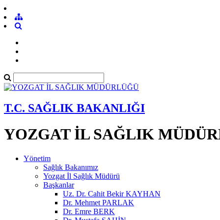
T.C. SAĞLIK BAKANLIĞI
YOZGAT İL SAĞLIK MÜDÜ
Yönetim
Sağlık Bakanımız
Yozgat İl Sağlık Müdürü
Başkanlar
Uz. Dr. Cahit Bekir KAYHAN
Dr. Mehmet PARLAK
Dr. Emre BERK