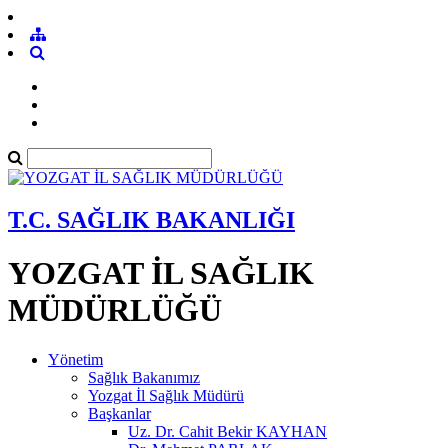
T.C. SAĞLIK BAKANLIĞI
YOZGAT İL SAĞLIK
MÜDÜRLÜĞÜ
Yönetim
Sağlık Bakanımız
Yozgat İl Sağlık Müdürü
Başkanlar
Uz. Dr. Cahit Bekir KAYHAN