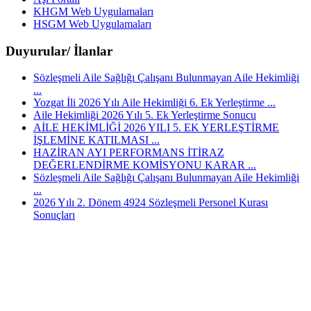
KHGM Web Uygulamaları
HSGM Web Uygulamaları
Duyurular/ İlanlar
Sözleşmeli Aile Sağlığı Çalışanı Bulunmayan Aile Hekimliği
...
Yozgat İli 2026 Yılı Aile Hekimliği 6. Ek Yerleştirme ...
Aile Hekimliği 2026 Yılı 5. Ek Yerleştirme Sonucu
AİLE HEKİMLİĞİ 2026 YILI 5. EK YERLEŞTİRME
İŞLEMİNE KATILMASI ...
HAZİRAN AYI PERFORMANS İTİRAZ
DEĞERLENDİRME KOMİSYONU KARAR ...
Sözleşmeli Aile Sağlığı Çalışanı Bulunmayan Aile Hekimliği
...
2026 Yılı 2. Dönem 4924 Sözleşmeli Personel Kurası
Sonuçları