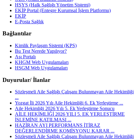
HSYS (Halk Sağlığı Yönetim Sistemi)
EKİP Portal (Entegre Kurumsal İşlem Platformu)
EKİP
E-Posta Sağlık
Bağlantılar
Kimlik Paylaşım Sistemi (KPS)
Bu Test Nerede Yapılıyor?
Aşı Portalı
KHGM Web Uygulamaları
HSGM Web Uygulamaları
Duyurular/ İlanlar
Sözleşmeli Aile Sağlığı Çalışanı Bulunmayan Aile Hekimliği
...
Yozgat İli 2026 Yılı Aile Hekimliği 6. Ek Yerleştirme ...
Aile Hekimliği 2026 Yılı 5. Ek Yerleştirme Sonucu
AİLE HEKİMLİĞİ 2026 YILI 5. EK YERLEŞTİRME
İŞLEMİNE KATILMASI ...
HAZİRAN AYI PERFORMANS İTİRAZ
DEĞERLENDİRME KOMİSYONU KARAR ...
Sözleşmeli Aile Sağlığı Çalışanı Bulunmayan Aile Hekimliği