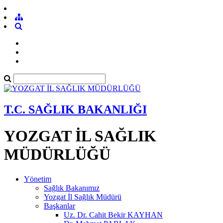
T.C. SAĞLIK BAKANLIĞI
YOZGAT İL SAĞLIK
MÜDÜRLÜĞÜ
Yönetim
Sağlık Bakanımız
Yozgat İl Sağlık Müdürü
Başkanlar
Uz. Dr. Cahit Bekir KAYHAN