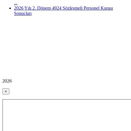
...
2026 Yılı 2. Dönem 4924 Sözleşmeli Personel Kurası
Sonuçları
2026
×