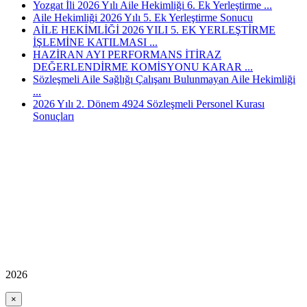
Yozgat İli 2026 Yılı Aile Hekimliği 6. Ek Yerleştirme ...
Aile Hekimliği 2026 Yılı 5. Ek Yerleştirme Sonucu
AİLE HEKİMLİĞİ 2026 YILI 5. EK YERLEŞTİRME
İŞLEMİNE KATILMASI ...
HAZİRAN AYI PERFORMANS İTİRAZ
DEĞERLENDİRME KOMİSYONU KARAR ...
Sözleşmeli Aile Sağlığı Çalışanı Bulunmayan Aile Hekimliği
...
2026 Yılı 2. Dönem 4924 Sözleşmeli Personel Kurası
Sonuçları
2026
×