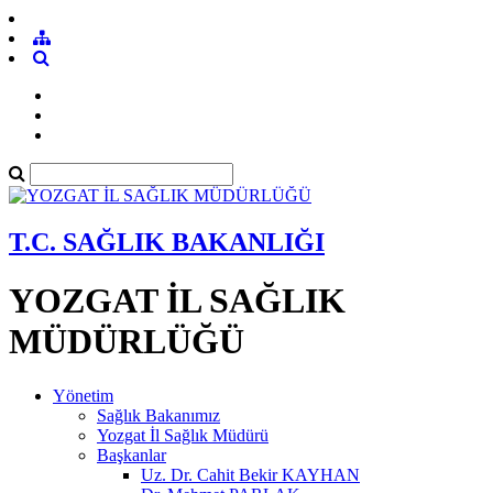
T.C. SAĞLIK BAKANLIĞI
YOZGAT İL SAĞLIK
MÜDÜRLÜĞÜ
Yönetim
Sağlık Bakanımız
Yozgat İl Sağlık Müdürü
Başkanlar
Uz. Dr. Cahit Bekir KAYHAN