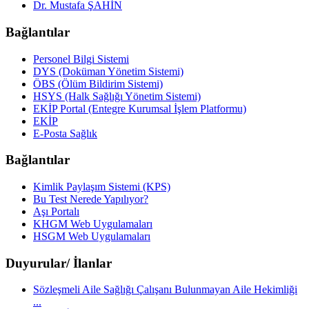
Dr. Mustafa ŞAHİN
Bağlantılar
Personel Bilgi Sistemi
DYS (Doküman Yönetim Sistemi)
ÖBS (Ölüm Bildirim Sistemi)
HSYS (Halk Sağlığı Yönetim Sistemi)
EKİP Portal (Entegre Kurumsal İşlem Platformu)
EKİP
E-Posta Sağlık
Bağlantılar
Kimlik Paylaşım Sistemi (KPS)
Bu Test Nerede Yapılıyor?
Aşı Portalı
KHGM Web Uygulamaları
HSGM Web Uygulamaları
Duyurular/ İlanlar
Sözleşmeli Aile Sağlığı Çalışanı Bulunmayan Aile Hekimliği
...