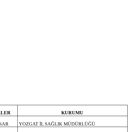
ELER
KURUMU
ASAR
YOZGAT İL SAĞLIK MÜDÜRLÜĞÜ