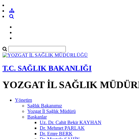
T.C. SAĞLIK BAKANLIĞI
YOZGAT İL SAĞLIK MÜDÜ
Yönetim
Sağlık Bakanımız
Yozgat İl Sağlık Müdürü
Başkanlar
Uz. Dr. Cahit Bekir KAYHAN
Dr. Mehmet PARLAK
Dr. Emre BERK