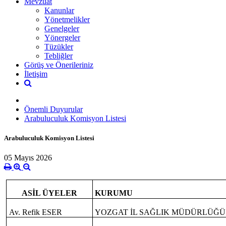
Mevzuat
Kanunlar
Yönetmelikler
Genelgeler
Yönergeler
Tüzükler
Tebliğler
Görüş ve Önerileriniz
İletişim
Önemli Duyurular
Arabuluculuk Komisyon Listesi
Arabuluculuk Komisyon Listesi
05 Mayıs 2026
ASİL ÜYELER
KURUMU
Av. Refik ESER
YOZGAT İL SAĞLIK MÜDÜRLÜĞÜ