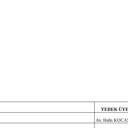
YEDEK ÜY
Av. Halis KOC