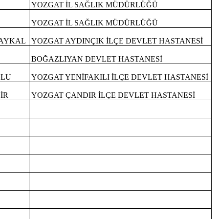
YOZGAT İL SAĞLIK MÜDÜRLÜĞÜ
YOZGAT İL SAĞLIK MÜDÜRLÜĞÜ
BAYKAL
YOZGAT AYDINÇIK İLÇE DEVLET HASTANESİ
BOĞAZLIYAN DEVLET HASTANESİ
ĞLU
YOZGAT YENİFAKILI İLÇE DEVLET HASTANESİ
İR
YOZGAT ÇANDIR İLÇE DEVLET HASTANESİ