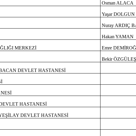
Osman ALACA
Yaşar DOLGUN
Nuray ARDIÇ 
Hakan YAMAN
ĞLIĞI MERKEZİ
Emre DEMİRO
Bekir ÖZGÜLEŞ
BACAN DEVLET HASTANESİ
İ
NESİ
DEVLET HASTANESİ
YEŞİLAY DEVLET HASTANESİ