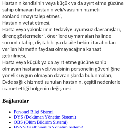
Hastanın kendisinin veya küçük ya da ayırt etme gücüne
sahip olmayan hastanın veli/vasisinin hizmeti
sonlandırmayı talep etmesi,
Hastanın vefat etmesi,
Hasta veya yakınlarının tedaviye uyumsuz davranışları,
direnç göstermeleri, önerilere uymamaları halinde
sorumlu tabip, diş tabibi ya da aile hekimi tarafından
verilen hizmetin faydası olmayacağına kanaat
getirilmesi,
Hasta veya küçük ya da ayırt etme gücüne sahip
olmayan hastanın veli/vasisinin personelin güvenliğine
yönelik uygun olmayan davranışlarda bulunmaları,
Evde sağlık hizmeti sunulan hastanın, çeşitli nedenlerle
ikamet ettiği bölgenin değişmesi
Bağlantılar
Personel Bilgi Sistemi
DYS (Doküman Yönetim Sistemi)
ÖBS (Ölüm Bildirim Sistemi)
HSYS (Halk Sağlığı Yönetim Sistemi)