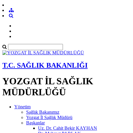
T.C. SAĞLIK BAKANLIĞI
YOZGAT İL SAĞLIK
MÜDÜRLÜĞÜ
Yönetim
Sağlık Bakanımız
Yozgat İl Sağlık Müdürü
Başkanlar
Uz. Dr. Cahit Bekir KAYHAN