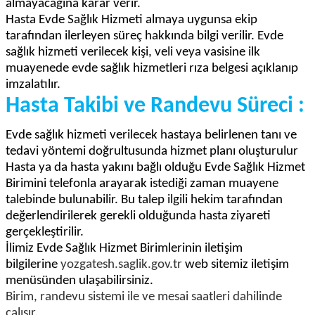
almayacağına karar verir.
Hasta Evde Sağlık Hizmeti almaya uygunsa ekip
tarafından ilerleyen süreç hakkında bilgi verilir. Evde
sağlık hizmeti verilecek kişi, veli veya vasisine ilk
muayenede evde sağlık hizmetleri rıza belgesi açıklanıp
imzalatılır.
Hasta Takibi ve Randevu Süreci :
Evde sağlık hizmeti verilecek hastaya belirlenen tanı ve
tedavi yöntemi doğrultusunda hizmet planı oluşturulur
Hasta ya da hasta yakını bağlı olduğu Evde Sağlık Hizmet
Birimini telefonla arayarak istediği zaman muayene
talebinde bulunabilir. Bu talep ilgili hekim tarafından
değerlendirilerek gerekli olduğunda hasta ziyareti
gerçekleştirilir.
İlimiz Evde Sağlık Hizmet Birimlerinin iletişim
bilgilerine
yozgatesh.saglik.gov.tr
web sitemiz iletişim
menüsünden ulaşabilirsiniz.
Birim, randevu sistemi ile ve mesai saatleri dahilinde
çalışır.