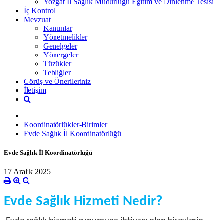
Yozgat İl Sağlık Müdürlüğü Eğitim ve Dinlenme Tesisi
İç Kontrol
Mevzuat
Kanunlar
Yönetmelikler
Genelgeler
Yönergeler
Tüzükler
Tebliğler
Görüş ve Önerileriniz
İletişim
Koordinatörlükler-Birimler
Evde Sağlık İl Koordinatörlüğü
Evde Sağlık İl Koordinatörlüğü
17 Aralık 2025
Evde Sağlık Hizmeti Nedir?