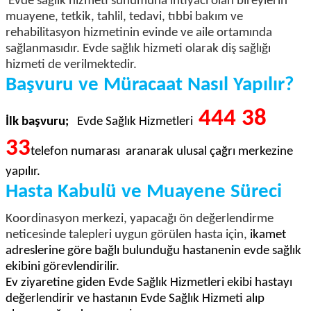
Evde sağlık hizmeti sunumuna ihtiyacı olan bireylerin
muayene, tetkik, tahlil, tedavi, tıbbi bakım ve
rehabilitasyon hizmetinin evinde ve aile ortamında
sağlanmasıdır. Evde sağlık hizmeti olarak diş sağlığı
hizmeti de verilmektedir.
Başvuru ve Müracaat Nasıl Yapılır?
444 38
İlk başvuru;
Evde Sağlık Hizmetleri
33
telefon numarası aranarak ulusal çağrı merkezine
yapılır.
Hasta Kabulü ve Muayene Süreci
Koordinasyon merkezi, yapacağı ön değerlendirme
neticesinde talepleri uygun görülen hasta için,
ikamet
adreslerine göre bağlı bulunduğu hastanenin evde sağlık
ekibini görevlendirilir.
Ev ziyaretine giden Evde Sağlık Hizmetleri ekibi hastayı
değerlendirir ve hastanın Evde Sağlık Hizmeti alıp