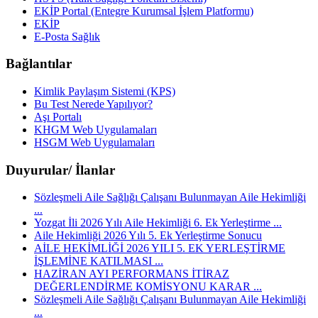
EKİP Portal (Entegre Kurumsal İşlem Platformu)
EKİP
E-Posta Sağlık
Bağlantılar
Kimlik Paylaşım Sistemi (KPS)
Bu Test Nerede Yapılıyor?
Aşı Portalı
KHGM Web Uygulamaları
HSGM Web Uygulamaları
Duyurular/ İlanlar
Sözleşmeli Aile Sağlığı Çalışanı Bulunmayan Aile Hekimliği
...
Yozgat İli 2026 Yılı Aile Hekimliği 6. Ek Yerleştirme ...
Aile Hekimliği 2026 Yılı 5. Ek Yerleştirme Sonucu
AİLE HEKİMLİĞİ 2026 YILI 5. EK YERLEŞTİRME
İŞLEMİNE KATILMASI ...
HAZİRAN AYI PERFORMANS İTİRAZ
DEĞERLENDİRME KOMİSYONU KARAR ...
Sözleşmeli Aile Sağlığı Çalışanı Bulunmayan Aile Hekimliği
...