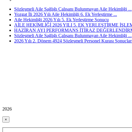
Sözleşmeli Aile Sağlığı Çalışanı Bulunmayan Aile Hekimliği ...
Yozgat İli 2026 Yılı Aile Hekimliği 6. Ek Yerleştirme ...
Aile Hekimliği 2026 Yılı 5. Ek Yerleştirme Sonucu
AİLE HEKİMLİĞİ 2026 YILI 5. EK YERLEŞTİRME İŞLEM
HAZİRAN AYI PERFORMANS İTİRAZ DEĞERLENDİRM
Sözleşmeli Aile Sağlığı Çalışanı Bulunmayan Aile Hekimliği ...
2026 Yılı 2. Dönem 4924 Sözleşmeli Personel Kurası Sonuçlar
2026
×