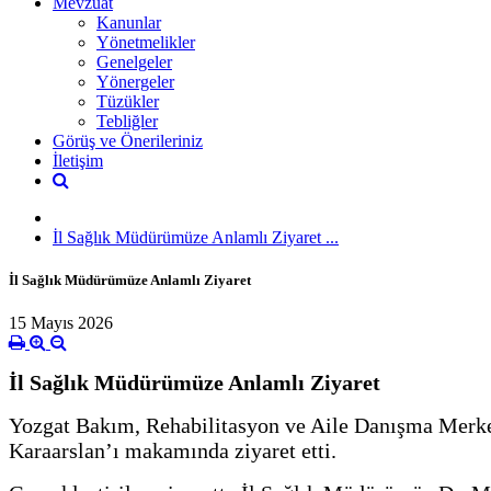
Mevzuat
Kanunlar
Yönetmelikler
Genelgeler
Yönergeler
Tüzükler
Tebliğler
Görüş ve Önerileriniz
İletişim
İl Sağlık Müdürümüze Anlamlı Ziyaret ...
İl Sağlık Müdürümüze Anlamlı Ziyaret
15 Mayıs 2026
İl Sağlık Müdürümüze Anlamlı Ziyaret
Yozgat Bakım, Rehabilitasyon ve Aile Danışma Merke
Karaarslan’ı makamında ziyaret etti.