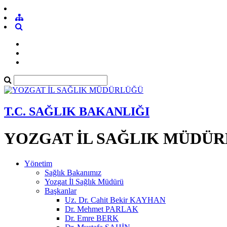
T.C. SAĞLIK BAKANLIĞI
YOZGAT İL SAĞLIK MÜDÜ
Yönetim
Sağlık Bakanımız
Yozgat İl Sağlık Müdürü
Başkanlar
Uz. Dr. Cahit Bekir KAYHAN
Dr. Mehmet PARLAK
Dr. Emre BERK