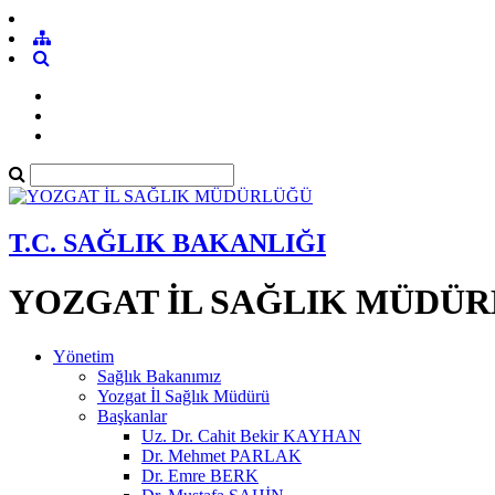
T.C. SAĞLIK BAKANLIĞI
YOZGAT İL SAĞLIK MÜDÜ
Yönetim
Sağlık Bakanımız
Yozgat İl Sağlık Müdürü
Başkanlar
Uz. Dr. Cahit Bekir KAYHAN
Dr. Mehmet PARLAK
Dr. Emre BERK