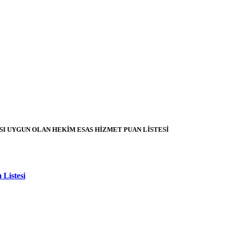
ASI UYGUN OLAN HEKİM ESAS HİZMET PUAN LİSTESİ
 Listesi