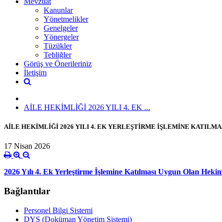
Mevzuat
Kanunlar
Yönetmelikler
Genelgeler
Yönergeler
Tüzükler
Tebliğler
Görüş ve Önerileriniz
İletişim
AİLE HEKİMLİĞİ 2026 YILI 4. EK ...
AİLE HEKİMLİĞİ 2026 YILI 4. EK YERLEŞTİRME İŞLEMİNE KATILM
17 Nisan 2026
2026 Yılı 4. Ek Yerleştirme İşlemine Katılması Uygun Olan Hekim
Bağlantılar
Personel Bilgi Sistemi
DYS (Doküman Yönetim Sistemi)