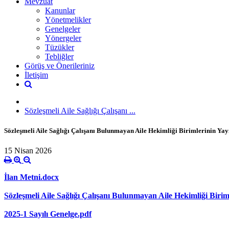
Mevzuat
Kanunlar
Yönetmelikler
Genelgeler
Yönergeler
Tüzükler
Tebliğler
Görüş ve Önerileriniz
İletişim
Sözleşmeli Aile Sağlığı Çalışanı ...
Sözleşmeli Aile Sağlığı Çalışanı Bulunmayan Aile Hekimliği Birimlerinin Ya
15 Nisan 2026
İlan Metni.docx
Sözleşmeli Aile Sağlığı Çalışanı Bulunmayan Aile Hekimliği Biriml
2025-1 Sayılı Genelge.pdf