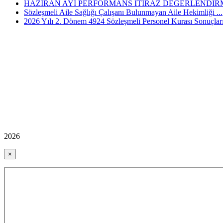
HAZİRAN AYI PERFORMANS İTİRAZ DEĞERLENDİRM
Sözleşmeli Aile Sağlığı Çalışanı Bulunmayan Aile Hekimliği ...
2026 Yılı 2. Dönem 4924 Sözleşmeli Personel Kurası Sonuçlar
2026
×