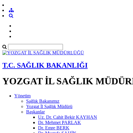
T.C. SAĞLIK BAKANLIĞI
YOZGAT İL SAĞLIK MÜDÜ
Yönetim
Sağlık Bakanımız
Yozgat İl Sağlık Müdürü
Başkanlar
Uz. Dr. Cahit Bekir KAYHAN
Dr. Mehmet PARLAK
Dr. Emre BERK