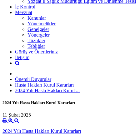
Yozgat İl Sağlık Müdürlüğü Eğitim ve Dinlenme Tesisi
İç Kontrol
Mevzuat
Kanunlar
Yönetmelikler
Genelgeler
Yönergeler
Tüzükler
Tebliğler
Görüş ve Önerileriniz
İletişim
Önemli Duyurular
Hasta Hakları Kurul Kararları
2024 Yılı Hasta Hakları Kurul ...
2024 Yılı Hasta Hakları Kurul Kararları
11 Şubat 2025
2024 Yılı Hasta Hakları Kurul Kararları