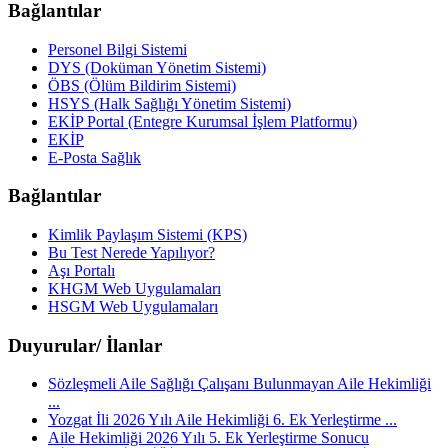
Bağlantılar
Personel Bilgi Sistemi
DYS (Doküman Yönetim Sistemi)
ÖBS (Ölüm Bildirim Sistemi)
HSYS (Halk Sağlığı Yönetim Sistemi)
EKİP Portal (Entegre Kurumsal İşlem Platformu)
EKİP
E-Posta Sağlık
Bağlantılar
Kimlik Paylaşım Sistemi (KPS)
Bu Test Nerede Yapılıyor?
Aşı Portalı
KHGM Web Uygulamaları
HSGM Web Uygulamaları
Duyurular/ İlanlar
Sözleşmeli Aile Sağlığı Çalışanı Bulunmayan Aile Hekimliği
...
Yozgat İli 2026 Yılı Aile Hekimliği 6. Ek Yerleştirme ...
Aile Hekimliği 2026 Yılı 5. Ek Yerleştirme Sonucu