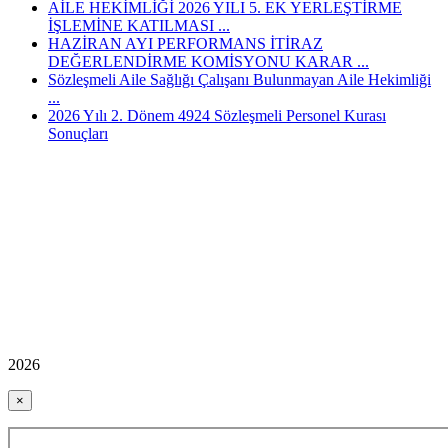
AİLE HEKİMLİĞİ 2026 YILI 5. EK YERLEŞTİRME
İŞLEMİNE KATILMASI ...
HAZİRAN AYI PERFORMANS İTİRAZ
DEĞERLENDİRME KOMİSYONU KARAR ...
Sözleşmeli Aile Sağlığı Çalışanı Bulunmayan Aile Hekimliği
...
2026 Yılı 2. Dönem 4924 Sözleşmeli Personel Kurası
Sonuçları
2026
×