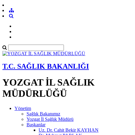
T.C. SAĞLIK BAKANLIĞI
YOZGAT İL SAĞLIK
MÜDÜRLÜĞÜ
Yönetim
Sağlık Bakanımız
Yozgat İl Sağlık Müdürü
Başkanlar
Uz. Dr. Cahit Bekir KAYHAN