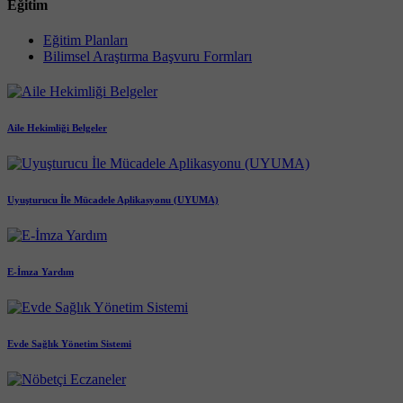
Eğitim
Eğitim Planları
Bilimsel Araştırma Başvuru Formları
Aile Hekimliği Belgeler
Uyuşturucu İle Mücadele Aplikasyonu (UYUMA)
E-İmza Yardım
Evde Sağlık Yönetim Sistemi