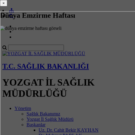
×
×
Dünya Emzirme Haftası
T.C. SAĞLIK BAKANLIĞI
YOZGAT İL SAĞLIK
MÜDÜRLÜĞÜ
Yönetim
Sağlık Bakanımız
Yozgat İl Sağlık Müdürü
Başkanlar
Uz. Dr. Cahit Bekir KAYHAN