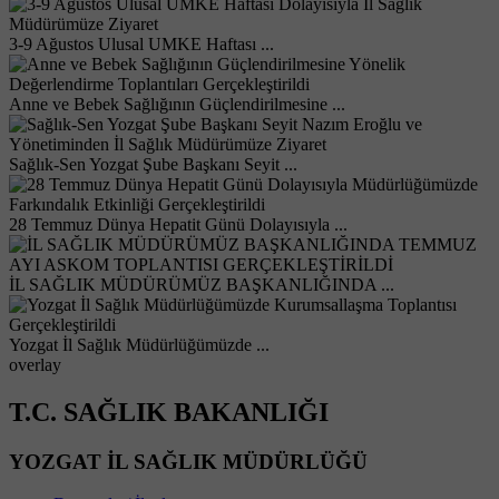
3-9 Ağustos Ulusal UMKE Haftası ...
Anne ve Bebek Sağlığının Güçlendirilmesine ...
Sağlık-Sen Yozgat Şube Başkanı Seyit ...
28 Temmuz Dünya Hepatit Günü Dolayısıyla ...
İL SAĞLIK MÜDÜRÜMÜZ BAŞKANLIĞINDA ...
Yozgat İl Sağlık Müdürlüğümüzde ...
overlay
T.C. SAĞLIK BAKANLIĞI
YOZGAT İL SAĞLIK MÜDÜRLÜĞÜ